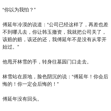
“你以为我怕？”
傅延年冷漠的说道：“公司已经这样了，再差也差
不到哪儿去，你让韩玉撤资，我就把公司关了，
该赔的赔，该还的还，我傅延年不是没有从零开
始过。”
他甩开林雪的手，转身往墓园门口走去。
林雪站在原地，脸色阴沉的说：“傅延年！你会后
悔的！你一定会后悔的！”
傅延年没有回头。