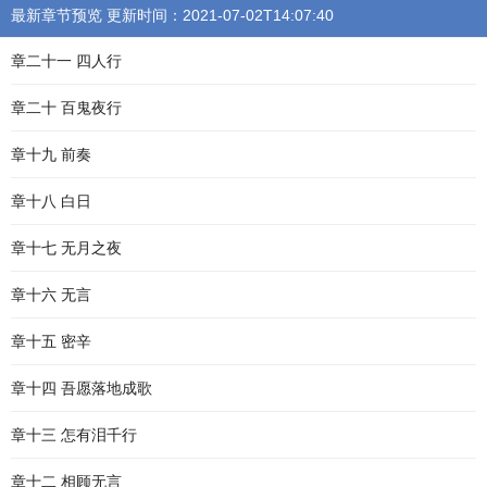
最新章节预览 更新时间：2021-07-02T14:07:40
章二十一 四人行
章二十 百鬼夜行
章十九 前奏
章十八 白日
章十七 无月之夜
章十六 无言
章十五 密辛
章十四 吾愿落地成歌
章十三 怎有泪千行
章十二 相顾无言